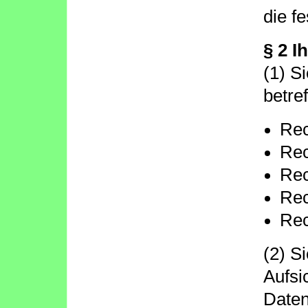
die f
§ 2 I
(1) S
betre
Rec
Rec
Rec
Rec
Rec
(2) S
Aufsi
Daten