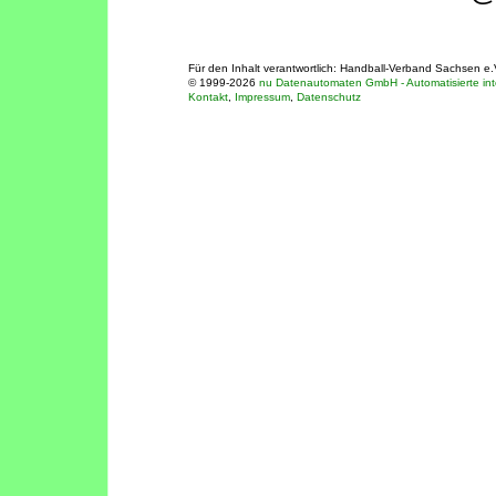
Für den Inhalt verantwortlich: Handball-Verband Sachsen e.
© 1999-2026
nu Datenautomaten GmbH - Automatisierte int
Kontakt
,
Impressum
,
Datenschutz