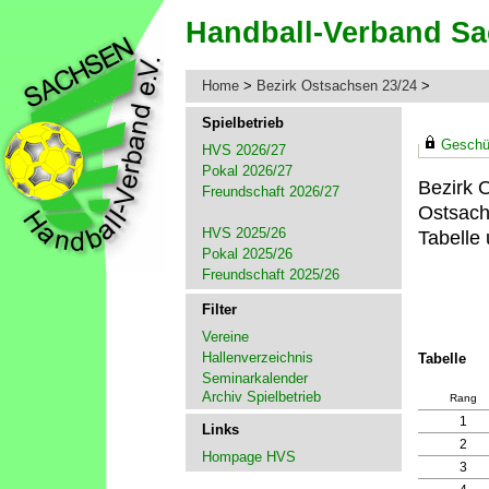
Home
>
Bezirk Ostsachsen 23/24
>
Spielbetrieb
Geschüt
HVS 2026/27
Pokal 2026/27
Bezirk 
Freundschaft 2026/27
Ostsach
HVS 2025/26
Tabelle 
Pokal 2025/26
Freundschaft 2025/26
Filter
Vereine
Hallenverzeichnis
Tabelle
Seminarkalender
Archiv Spielbetrieb
Rang
1
Links
2
Hompage HVS
3