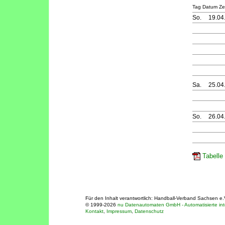
Tag Datum Zei
So.
19.04
Sa.
25.04
So.
26.04
Tabelle
Für den Inhalt verantwortlich: Handball-Verband Sachsen e.
© 1999-2026
nu Datenautomaten GmbH - Automatisierte int
Kontakt
,
Impressum
,
Datenschutz