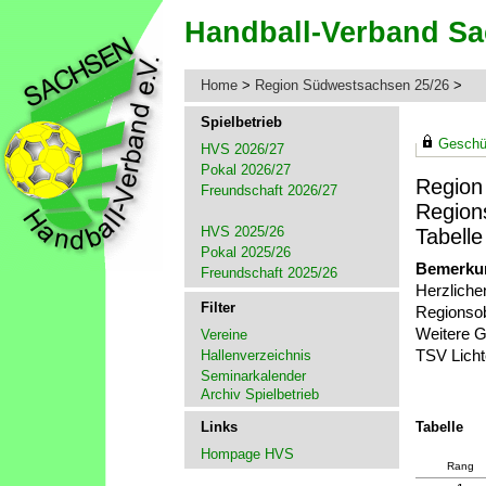
Home
>
Region Südwestsachsen 25/26
>
Spielbetrieb
Geschüt
HVS 2026/27
Pokal 2026/27
Region
Freundschaft 2026/27
Region
HVS 2025/26
Tabelle
Pokal 2025/26
Bemerku
Freundschaft 2025/26
Herzlich
Filter
Regionsob
Weitere G
Vereine
TSV Licht
Hallenverzeichnis
Seminarkalender
Archiv Spielbetrieb
Links
Tabelle
Hompage HVS
Rang