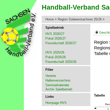
Home
>
Region Südwestsachsen 25/26
>
Spielbetrieb
Geschüt
HVS 2026/27
Pokal 2026/27
Region 
Freundschaft 2026/27
Regions
HVS 2025/26
Tabelle 
Pokal 2025/26
Freundschaft 2025/26
Filter
Vereine
Hallenverzeichnis
Seminarkalender
Archiv Spielbetrieb
Tabelle
Links
Hompage HVS
Ran
1