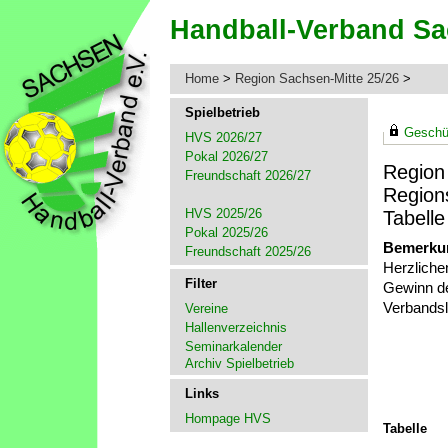
Home
>
Region Sachsen-Mitte 25/26
>
Spielbetrieb
Geschüt
HVS 2026/27
Pokal 2026/27
Region
Freundschaft 2026/27
Region
HVS 2025/26
Tabelle
Pokal 2025/26
Bemerku
Freundschaft 2025/26
Herzliche
Filter
Gewinn de
Verbandsl
Vereine
Hallenverzeichnis
Seminarkalender
Archiv Spielbetrieb
Links
Hompage HVS
Tabelle