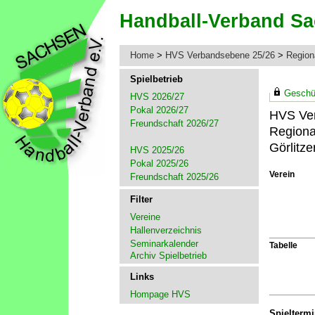
Home
>
HVS Verbandsebene 25/26
>
Region
Spielbetrieb
Geschüt
HVS 2026/27
Pokal 2026/27
HVS Ve
Freundschaft 2026/27
Regiona
Görlitz
HVS 2025/26
Pokal 2025/26
Verein
Freundschaft 2025/26
Filter
Vereine
Hallenverzeichnis
Seminarkalender
Tabelle
Archiv Spielbetrieb
Links
Hompage HVS
Spielterm